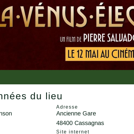
nées du lieu
Adresse
nson
Ancienne Gare
48400 Cassagnas
l
Site internet