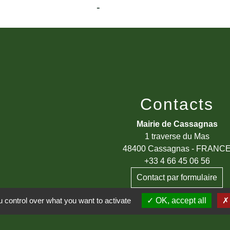
-
Contacts
Mairie de Cassagnas
1 traverse du Mas
48400 Cassagnas - FRANC
+33 4 66 45 06 56
Contact par formulaire
 control over what you want to activate
OK, accept all
Fax : 04 66 47 04 54