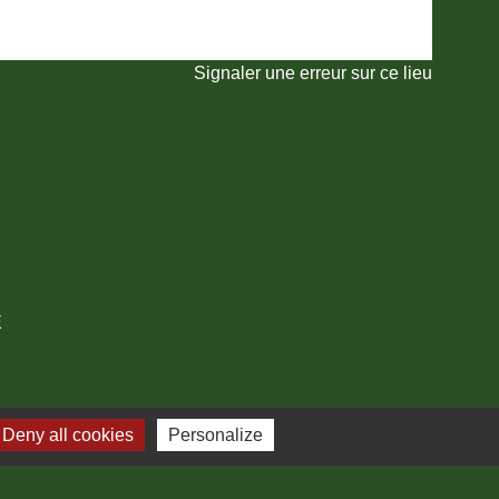
Signaler une erreur sur ce lieu
E
Deny all cookies
Personalize