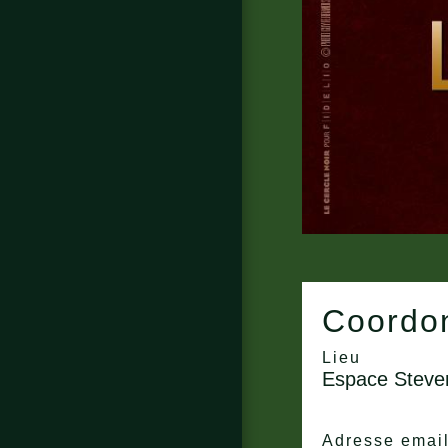
Coordon
Lieu
Espace Steve
Adresse emai