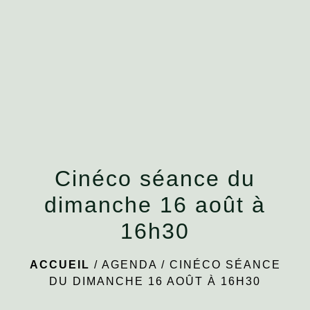
menu
Cinéco séance du
dimanche 16 août à
16h30
ACCUEIL
/
AGENDA
/
CINÉCO SÉANCE
DU DIMANCHE 16 AOÛT À 16H30