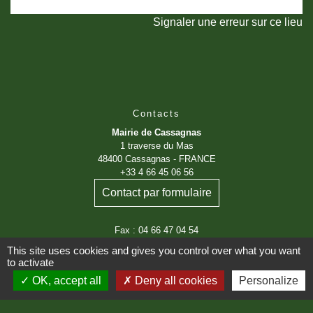
Signaler une erreur sur ce lieu
Contacts
Mairie de Cassagnas
1 traverse du Mas
48400 Cassagnas - FRANCE
+33 4 66 45 06 56
Contact par formulaire
Fax : 04 66 47 04 54
This site uses cookies and gives you control over what you want
Horaires d'ouverture au public :
to activate
Le lundi : de 08h00 à 12h00
OK, accept all
Deny all cookies
Personalize
Le jeudi : de 08h00 à 12h00